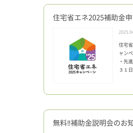
住宅省エネ2025補助金
2025.0
住宅省
ャンペ
・先進
３１日
無料‼補助金説明会のお