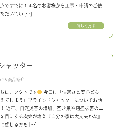
点ですでに１４名のお客様から工事・申請のご依
ただいてい […]
詳しく見る
シャッター
5.25
商品紹介
ちは、タクトです
今日は「快適さと安心どち
えてしまう」ブラインドシャッターについてお話
！ 近年、自然災害の増加、空き巣や窃盗被害のニ
を目にする機会が増え『自分の家は大丈夫かな』
に感じる方も […]