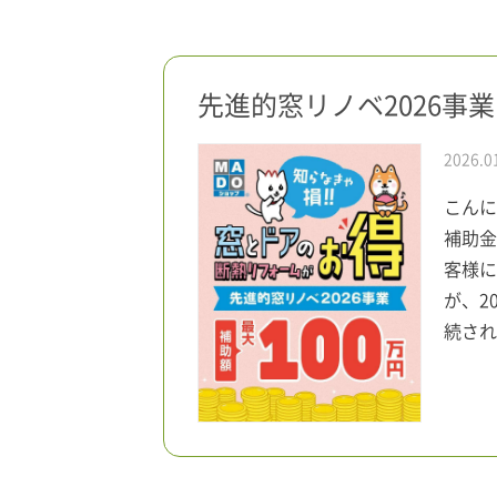
先進的窓リノベ2026事業
2026.0
こんに
補助金
客様に
が、2
続され