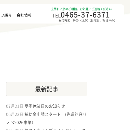
玄関ドア窓のご相談、お気軽にご連絡ください
0465-37-6371
TEL
ッフ紹介
会社情報
受付時間 9:00〜17:00（日曜日、祝日休み）
最新記事
07月21日
夏季休業日のお知らせ
06月23日
補助金申請スタート！(先進的窓リ
ノベ2026事業）