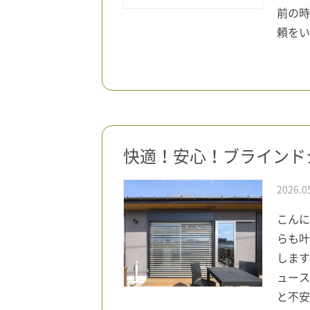
前の時
頼をい
快適！安心！ブラインド
2026.0
こんに
らも叶
します
ュース
と不安