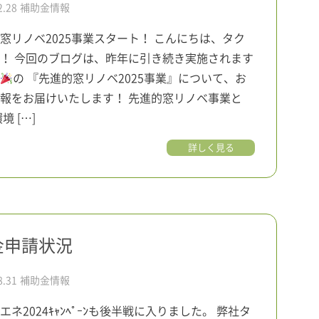
2.28
補助金情報
窓リノベ2025事業スタート！ こんにちは、タク
！ 今回のブログは、昨年に引き続き実施されます
の 『先進的窓リノベ2025事業』について、お
報をお届けいたします！ 先進的窓リノベ事業と
境 […]
詳しく見る
助金申請状況
8.31
補助金情報
エネ2024ｷｬﾝﾍﾟｰﾝも後半戦に入りました。 弊社タ