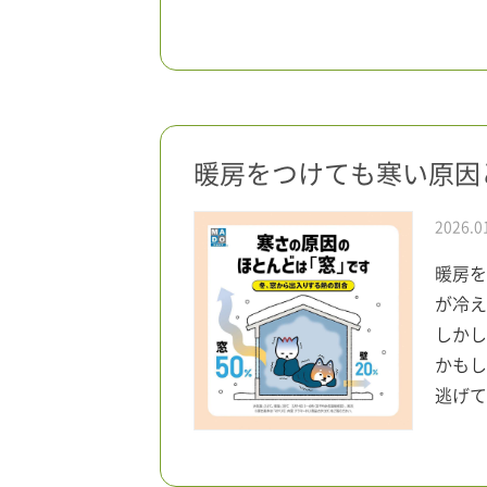
暖房をつけても寒い原因
2026.0
暖房を
が冷え
しかし
かもし
逃げて