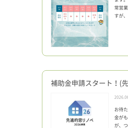
常営業
すが、
補助金申請スタート！(先
2026.0
お待た
金がも
が、つ