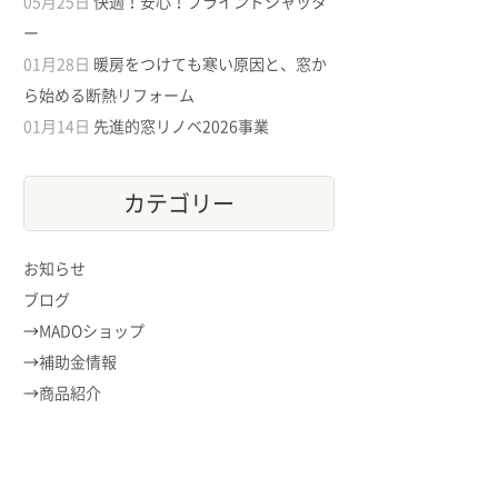
05月25日
快適！安心！ブラインドシャッタ
ー
01月28日
暖房をつけても寒い原因と、窓か
ら始める断熱リフォーム
01月14日
先進的窓リノベ2026事業
カテゴリー
お知らせ
ブログ
MADOショップ
補助金情報
商品紹介