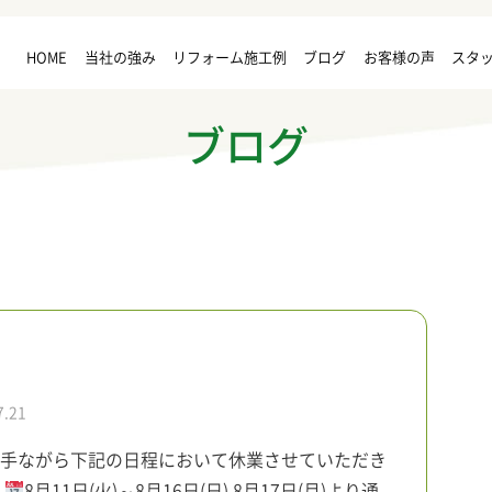
HOME
当社の強み
リフォーム施工例
ブログ
お客様の声
スタ
ブログ
7.21
手ながら下記の日程において休業させていただき
。
8月11日(火)～8月16日(日) 8月17日(月)より通