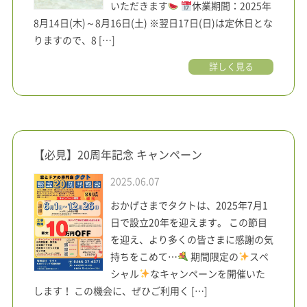
いただきます
休業期間：2025年
8月14日(木)～8月16日(土) ※翌日17日(日)は定休日とな
りますので、8 […]
詳しく見る
【必見】20周年記念 キャンペーン
2025.06.07
おかげさまでタクトは、2025年7月1
日で設立20年を迎えます。 この節目
を迎え、より多くの皆さまに感謝の気
持ちをこめて…
期間限定の
スペ
シャル
なキャンペーンを開催いた
します！ この機会に、ぜひご利用く […]