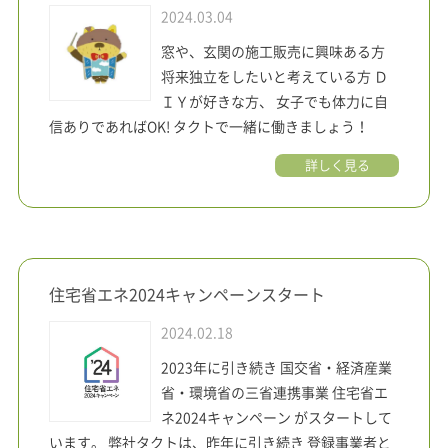
2024.03.04
窓や、玄関の施工販売に興味ある方
将来独立をしたいと考えている方 Ｄ
ＩＹが好きな方、 女子でも体力に自
信ありであればOK! タクトで一緒に働きましょう！
詳しく見る
住宅省エネ2024キャンペーンスタート
2024.02.18
2023年に引き続き 国交省・経済産業
省・環境省の三省連携事業 住宅省エ
ネ2024キャンペーン がスタートして
います。 弊社タクトは、昨年に引き続き 登録事業者と