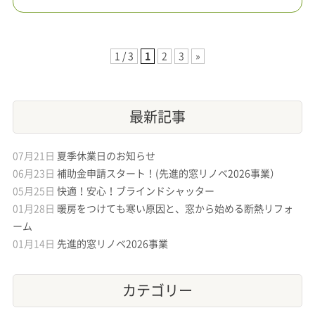
1 / 3
1
2
3
»
最新記事
07月21日
夏季休業日のお知らせ
06月23日
補助金申請スタート！(先進的窓リノベ2026事業）
05月25日
快適！安心！ブラインドシャッター
01月28日
暖房をつけても寒い原因と、窓から始める断熱リフォ
ーム
01月14日
先進的窓リノベ2026事業
カテゴリー