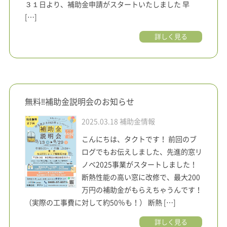
３１日より、補助金申請がスタートいたしました 早
[…]
詳しく見る
無料‼補助金説明会のお知らせ
2025.03.18
補助金情報
こんにちは、タクトです！ 前回のブ
ログでもお伝えしました、先進的窓リ
ノベ2025事業がスタートしました！
断熱性能の高い窓に改修で、最大200
万円の補助金がもらえちゃうんです！
（実際の工事費に対して約50％も！） 断熱 […]
詳しく見る