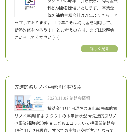
タクトでは昨年に引き続き、補助金無
料説明会を開催いたします。 事業全
体の補助金額合計は昨年よりさらにア
ップしております。 「今年こそは補助金を利用して、
断熱改修をやろう！」 とお考えの方は、まずは説明会
にいらしてください […]
詳しく見る
先進的窓リノベ戸建消化率75％
2023.11.02
補助金情報
補助金11月1日現在の消化率 先進的窓
リノベ事業HPより タクトの本申請状況 ★先進的窓リノ
ベ事業補助金50件 ★こどもエコすまい支援事業補助金
18件 11月2日現在、すべての申請が交付決定となって